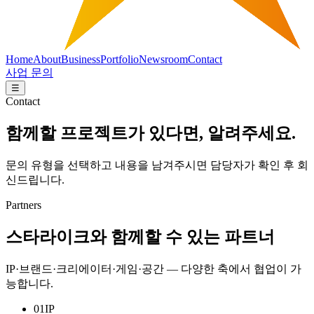
Home
About
Business
Portfolio
Newsroom
Contact
사업 문의
☰
Contact
함께할 프로젝트가 있다면, 알려주세요.
문의 유형을 선택하고 내용을 남겨주시면 담당자가 확인 후 회
신드립니다.
Partners
스타라이크와 함께할 수 있는 파트너
IP·브랜드·크리에이터·게임·공간 — 다양한 축에서 협업이 가
능합니다.
01
IP