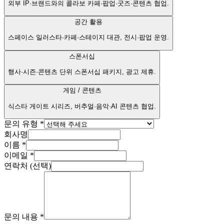
외부 IP·브랜드와의 콜라보 카페·팝업·굿즈·콘텐츠 협업.
공간 활용
스페이스 일러스타·카페·스테이지 대관, 전시·팝업 운영.
스폰서십
행사·시즌·콘텐츠 단위 스폰서십 패키지, 광고 제휴.
게임 / 콘텐츠
식스타 게이트 시리즈, 버추얼·음악·AI 콘텐츠 협업.
문의 유형
*
회사명
이름
*
이메일
*
연락처 (선택)
문의 내용
*