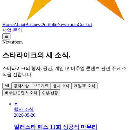
Home
About
Business
Portfolio
Newsroom
Contact
사업 문의
☰
Newsroom
스타라이크의 새 소식.
스타라이크의 행사, 공간, 게임 IP, 버추얼 콘텐츠 관련 주요 소
식을 전합니다.
All
공지사항
보도자료
행사 소식
게임/IP 소식
버추얼/콘텐츠 소식
수상/선정
✦
행사 소식
2026-05-20
일러스타 페스 11회 성공적 마무리